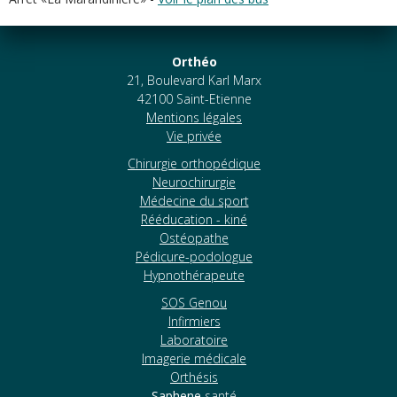
Orthéo
21, Boulevard Karl Marx
42100 Saint-Etienne
Mentions légales
Vie privée
Chirurgie orthopédique
Neurochirurgie
Médecine du sport
Rééducation - kiné
Ostéopathe
Pédicure-podologue
Hypnothérapeute
SOS Genou
Infirmiers
Laboratoire
Imagerie médicale
Orthésis
Saphene
santé