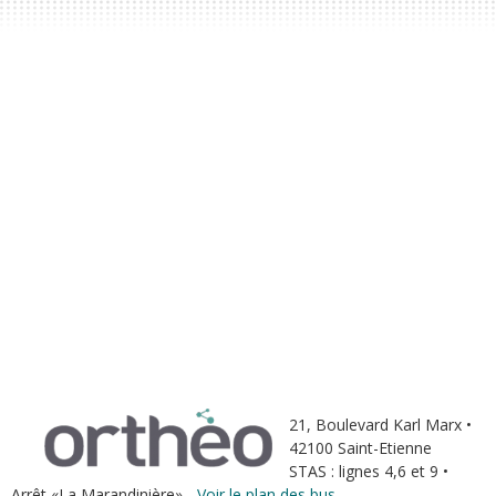
21, Boulevard Karl Marx •
42100 Saint-Etienne
STAS : lignes 4,6 et 9 •
Arrêt «La Marandinière» -
Voir le plan des bus