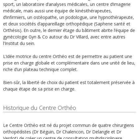
sport, un laboratoire d’analyses médicales, un centre d’imagerie
médicale, mais aussi une équipe de kinésithérapeutes,
d’infirmiers, un ostéopathe, un podologue, une hypnothérapeute,
et deux sociétés d’appareillage orthopédique (Saphene santé et
Orthésis). En outre, le dernier étage du bâtiment abrite l’équipe de
gynécologie Gyn & Co autour du Dr Villard, avec entre autres
l’Institut du sein.
L’idée motrice du centre Orthéo est de permettre au patient une
prise en charge globale et complémentaire dans une unité de lieu,
riche d’un plateau technique complet.
Bien-sûr, la liberté de choix du patient est totalement préservée à
chaque étape de sa prise en charge.
Historique du Centre Orthéo
Le Centre Orthéo est né du projet commun de quatre chirurgiens
orthopédistes (Dr Béguin, Dr Chalencon, Dr Delangle et Dr
Verdot) de créer un centre de consultation multidisciplinaire