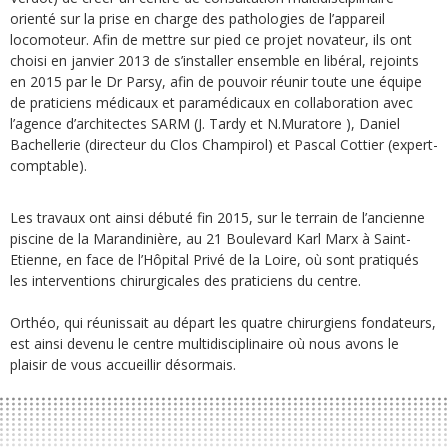
orienté sur la prise en charge des pathologies de l’appareil
locomoteur. Afin de mettre sur pied ce projet novateur, ils ont
choisi en janvier 2013 de s’installer ensemble en libéral, rejoints
en 2015 par le Dr Parsy, afin de pouvoir réunir toute une équipe
de praticiens médicaux et paramédicaux en collaboration avec
l’agence d’architectes SARM (J. Tardy et N.Muratore ), Daniel
Bachellerie (directeur du Clos Champirol) et Pascal Cottier (expert-
comptable).
Les travaux ont ainsi débuté fin 2015, sur le terrain de l’ancienne
piscine de la Marandinière, au 21 Boulevard Karl Marx à Saint-
Etienne, en face de l’Hôpital Privé de la Loire, où sont pratiqués
les interventions chirurgicales des praticiens du centre.
Orthéo, qui réunissait au départ les quatre chirurgiens fondateurs,
est ainsi devenu le centre multidisciplinaire où nous avons le
plaisir de vous accueillir désormais.