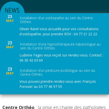
23
Installation d’un ostéopathe au sein du Centre
MAY
Orthéo
Olivier Ravel vous accueille pour vos consultations
d'ostéopathie. pour prendre RDV : 04 77 21 22 22
23
Installation d’une hypnothérapeute-tabacologue au
MAY
sein du Centre Orthéo
Ludivine Fages vous reçoit sur rendez-vous. Contact :
06 30 42 03 69
23
Installation d’un pédicure-podologue au sein du
MAY
Centre Orthéo
Vous pouvez prendre rendez-vous avec François
Forissier au 04 77 46 97 55
Centre Orthéo
: la prise en charge des pathologies